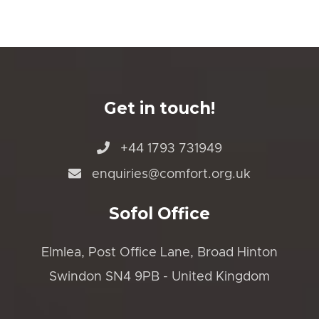
Get in touch!
+44 1793 731949
enquiries@comfort.org.uk
Sofol Office
Elmlea, Post Office Lane, Broad Hinton
Swindon SN4 9PB - United Kingdom