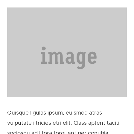
Quisque ligulas ipsum, euismod atras
vulputate iltricies etri elit. Class aptent taciti
sociosqu ad litora torquent per conubia