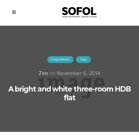
Inspiration
Tips
Zen
on
November 6, 2014
A bright and white three-room HDB
flat