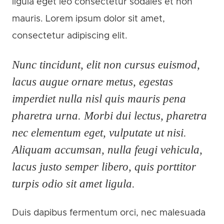
ligula eget leo consectetur sodales et non
mauris. Lorem ipsum dolor sit amet,
consectetur adipiscing elit.
Nunc tincidunt, elit non cursus euismod,
lacus augue ornare metus, egestas
imperdiet nulla nisl quis mauris pena
pharetra urna. Morbi dui lectus, pharetra
nec elementum eget, vulputate ut nisi.
Aliquam accumsan, nulla feugi vehicula,
lacus justo semper libero, quis porttitor
turpis odio sit amet ligula.
Duis dapibus fermentum orci, nec malesuada